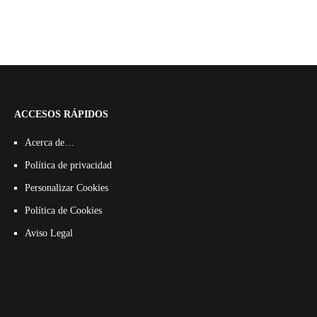
ACCESOS RÁPIDOS
Acerca de…
Política de privacidad
Personalizar Cookies
Política de Cookies
Aviso Legal