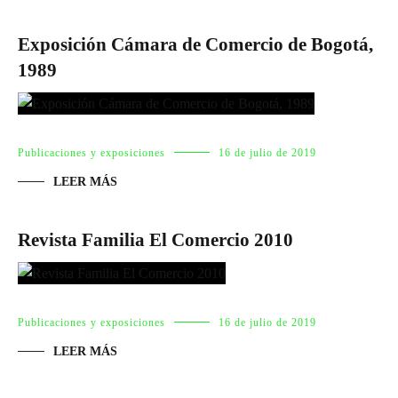
Exposición Cámara de Comercio de Bogotá,
1989
Publicaciones y exposiciones
16 de julio de 2019
LEER MÁS
Revista Familia El Comercio 2010
Publicaciones y exposiciones
16 de julio de 2019
LEER MÁS